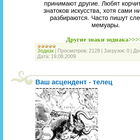
принимают другие. Любят корчит
знатоков искусства, хотя сами н
разбираются. Часто пишут сл
мемуары.
Другие знаки зодиака>>>
Зодиак
|
Просмотров:
2128
|
Загрузок:
0
|
До
Дата:
19.08.2009
Ваш асцендент - телец