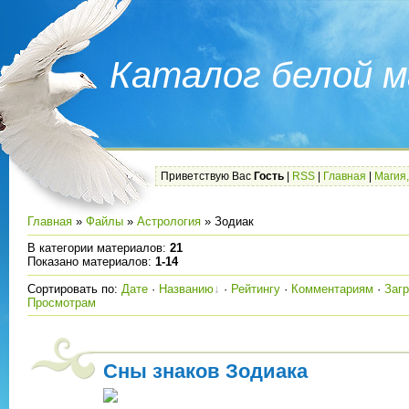
Каталог белой м
Приветствую Вас
Гость
|
RSS
|
Главная
|
Магия,
Главная
»
Файлы
»
Астрология
» Зодиак
В категории материалов
:
21
Показано материалов
:
1-14
Сортировать по
:
Дате
·
Названию
·
Рейтингу
·
Комментариям
·
Заг
Просмотрам
Сны знаков Зодиака