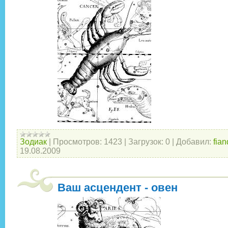
Зодиак
|
Просмотров:
1423
|
Загрузок:
0
|
Добавил:
fian
19.08.2009
Ваш асцендент - овен