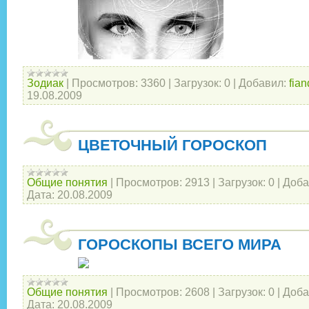
Зодиак
|
Просмотров:
3360
|
Загрузок:
0
|
Добавил:
fian
19.08.2009
ЦВЕТОЧНЫЙ ГОРОСКОП
Общие понятия
|
Просмотров:
2913
|
Загрузок:
0
|
Доба
Дата:
20.08.2009
ГОРОСКОПЫ ВСЕГО МИРА
Общие понятия
|
Просмотров:
2608
|
Загрузок:
0
|
Доба
Дата:
20.08.2009