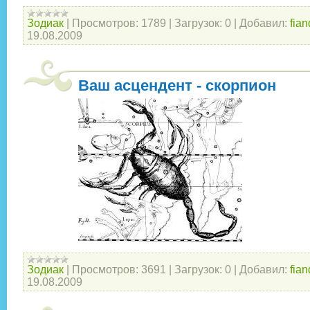
Зодиак
|
Просмотров:
1789
|
Загрузок:
0
|
Добавил:
fian
19.08.2009
Ваш асцендент - скорпион
Зодиак
|
Просмотров:
3691
|
Загрузок:
0
|
Добавил:
fian
19.08.2009