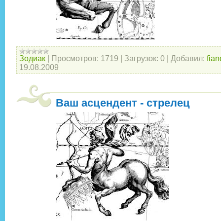
Зодиак
|
Просмотров:
1719
|
Загрузок:
0
|
Добавил:
fian
19.08.2009
Ваш асцендент - стрелец