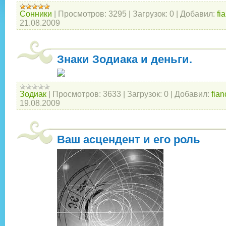
Сонники
|
Просмотров:
3295
|
Загрузок:
0
|
Добавил:
fi
21.08.2009
Знаки Зодиака и деньги.
Зодиак
|
Просмотров:
3633
|
Загрузок:
0
|
Добавил:
fian
19.08.2009
Ваш асцендент и его роль