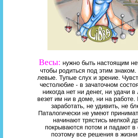
Весы:
нужно быть настоящим не
чтобы родиться под этим знаком. 
левые. Тупые слух и зрение. Чувс
честолюбие - в зачаточном состоя
никогда нет ни денег, ни удачи в
везет им ни в доме, ни на работе.
заработать, не удивить, не бл
Паталогически не умеют принимат
начинают трястись мелкой д
покрываются потом и падают в 
поэтому все решения в жизни