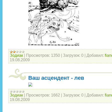
Зодиак
|
Просмотров:
1350
|
Загрузок:
0
|
Добавил:
fian
19.08.2009
Ваш асцендент - лев
Зодиак
|
Просмотров:
1662
|
Загрузок:
0
|
Добавил:
fian
19.08.2009