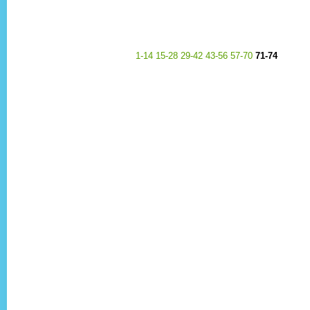
1-14
15-28
29-42
43-56
57-70
71-74