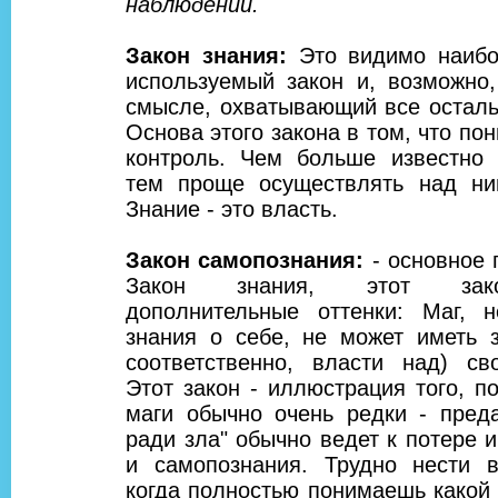
наблюдений.
Закон знания:
Это видимо наибо
используемый закон и, возможно
смысле, охватывающий все осталь
Основа этого закона в том, что по
контроль. Чем больше известно 
тем проще осуществлять над ни
Знание - это власть.
Закон самопознания:
- основное
Закон знания, этот зак
дополнительные оттенки: Маг, 
знания о себе, не может иметь з
соответственно, власти над) сво
Этот закон - иллюстрация того, п
маги обычно очень редки - преда
ради зла" обычно ведет к потере 
и самопознания. Трудно нести 
когда полностью понимаешь какой 