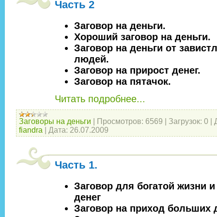
Часть 2
Заговор на деньги.
Хороший заговор на деньги.
Заговор на деньги от завист
людей.
Заговор на прирост денег.
Заговор на пятачок.
Читать подробнее...
Заговоры на деньги
|
Просмотров:
6569
|
Загрузок:
0
|
fiandra
|
Дата:
26.07.2009
Часть 1.
Заговор для богатой жизни 
денег
Заговор на приход больших 