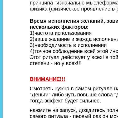
принципа "изначально мыслеформа,
физика (физическое проявление в 
Время исполнения желаний, зави
нескольких факторов:
1)частота использования
2)ваше желание и жажда исполне
3)необходимость в исполнении
4)точное соблюдение всей этой ин
Этот ритуал действует у всех! в то
степени - но у всех!!!
ВНИМАНИЕ!!!
Смотреть нужно в самом ритуале н
"Деньги" либо чуть повыше слова "д
тогда эффект будет сильнее.
нажмите на запуск, дождитесь полн
самого ритуала - первый раз он мо