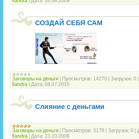
fiandra
|
Дата:
16.08.2009
СОЗДАЙ СЕБЯ САМ
Заговоры на деньги
|
Просмотров:
14270
|
Загрузок:
0
fiandra
|
Дата:
08.07.2015
Слияние с деньгами
Заговоры на деньги
|
Просмотров:
3178
|
Загрузок:
0
|
fiandra
|
Дата:
23.10.2009