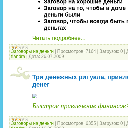
Заговор на хорошие деньги
Заговор на то, чтобы в доме 
деньги были
Заговор, чтобы всегда быть 
деньгах
Читать подробнее...
Заговоры на деньги
|
Просмотров:
7164
|
Загрузок:
0
|
fiandra
|
Дата:
26.07.2009
Три денежных ритуала, привл
денег
Быстрое привлечение финансо
Заговоры на деньги
|
Просмотров:
6355
|
Загрузок:
0
|