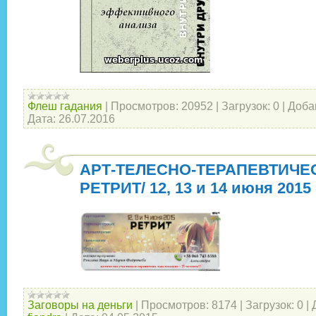
Флеш гадания
|
Просмотров:
20952
|
Загрузок:
0
|
Доба
Дата:
26.07.2016
АРТ-ТЕЛЕСНО-ТЕРАПЕВТИЧЕ
РЕТРИТ/ 12, 13 и 14 июня 2015
Заговоры на деньги
|
Просмотров:
8174
|
Загрузок:
0
|