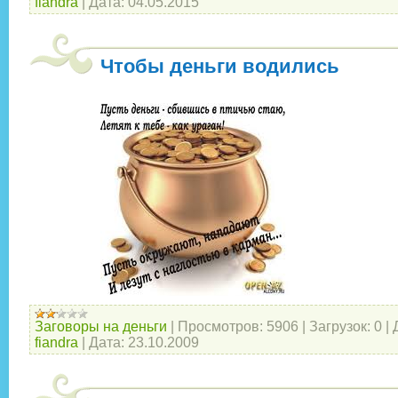
fiandra
|
Дата:
04.05.2015
Чтобы деньги водились
Заговоры на деньги
|
Просмотров:
5906
|
Загрузок:
0
|
fiandra
|
Дата:
23.10.2009