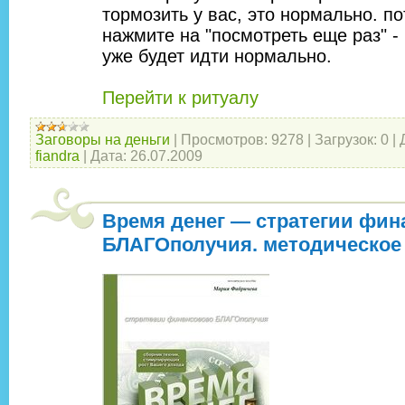
тормозить у вас, это нормально. п
нажмите на "посмотреть еще раз" -
уже будет идти нормально.
Перейти к ритуалу
Заговоры на деньги
|
Просмотров:
9278
|
Загрузок:
0
|
fiandra
|
Дата:
26.07.2009
Время денег — стратегии фин
БЛАГОполучия. методическое