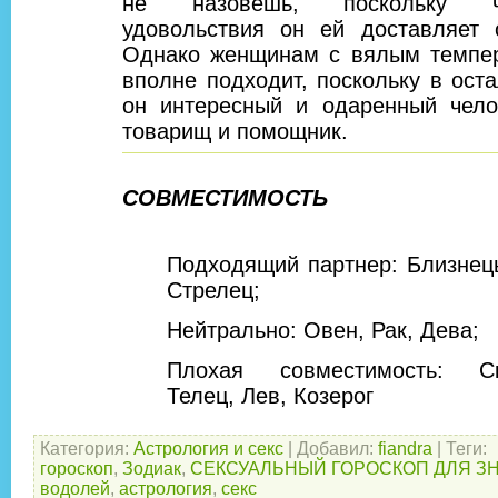
не назовешь, поскольку чу
удовольствия он ей доставляет 
Однако женщинам с вялым темпе
вполне подходит, поскольку в ост
он интересный и одаренный чело
товарищ и помощник.
СОВМЕСТИМОСТЬ
Подходящий партнер: Близнец
Стрелец;
Нейтрально: Овен, Рак, Дева;
Плохая совместимость: Ск
Телец, Лев, Козерог
Категория
:
Астрология и секс
|
Добавил
:
fiandra
|
Теги
:
гороскоп
,
Зодиак
,
СЕКСУАЛЬНЫЙ ГОРОСКОП ДЛЯ ЗН
водолей
,
астрология
,
секс