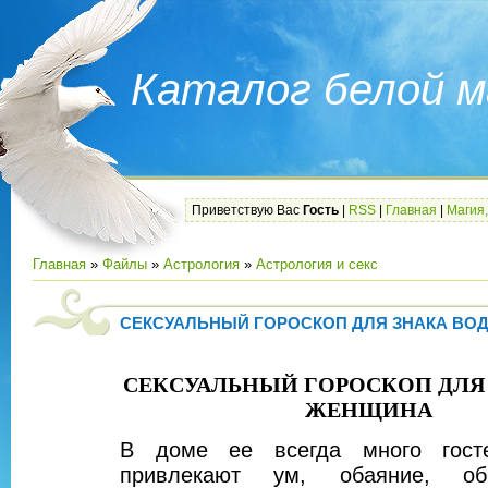
Каталог белой м
Приветствую Вас
Гость
|
RSS
|
Главная
|
Магия,
Главная
»
Файлы
»
Астрология
»
Астрология и секс
СЕКСУАЛЬНЫЙ ГОРОСКОП ДЛЯ ЗНАКА ВО
СЕКСУАЛЬНЫЙ ГОРОСКОП ДЛЯ 
ЖЕНЩИНА
В доме ее всегда много госте
привлекают ум, обаяние, общ