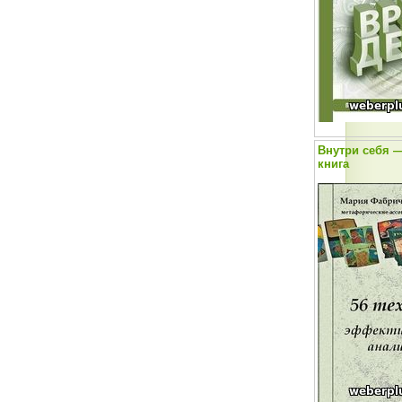
Внутри себя —
книга