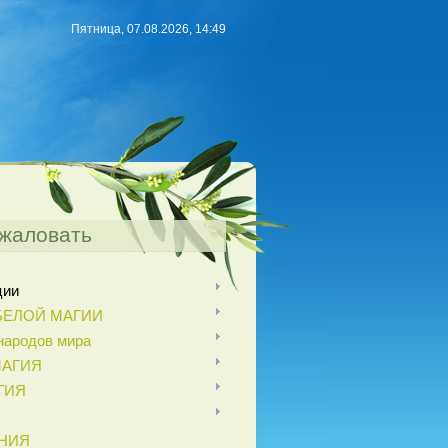
Пятница, 07.08.2026, 14:49
жаловать
ции
БЕЛОЙ МАГИИ
ародов мира
МАГИЯ
ГИЯ
НИЯ