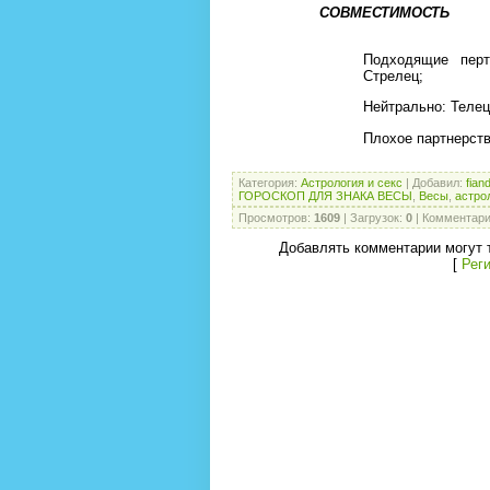
СОВМЕСТИМОСТЬ
Подходящие перт
Стрелец;
Нейтрально: Телец,
Плохое партнерств
Категория
:
Астрология и секс
|
Добавил
:
fian
ГОРОСКОП ДЛЯ ЗНАКА ВЕСЫ
,
Весы
,
астро
Просмотров
:
1609
|
Загрузок
:
0
|
Комментар
Добавлять комментарии могут 
[
Рег