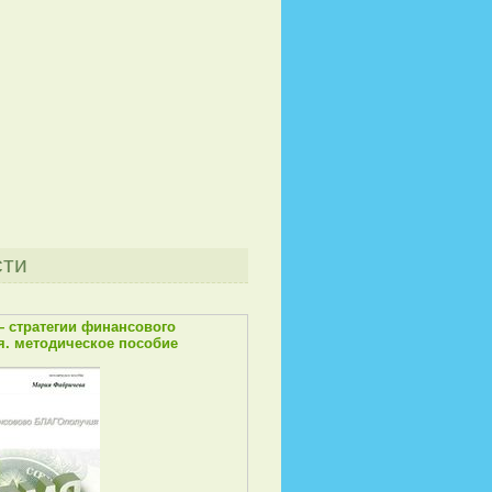
сти
— стратегии финансового
. методическое пособие