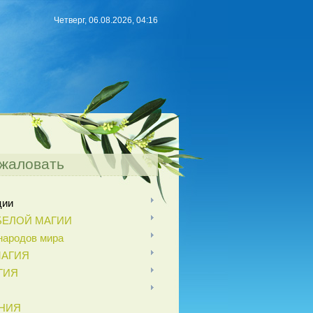
Четверг, 06.08.2026, 04:16
жаловать
ции
БЕЛОЙ МАГИИ
ародов мира
МАГИЯ
ГИЯ
НИЯ