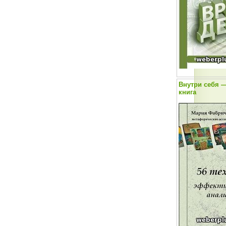
Внутри себя —
книга