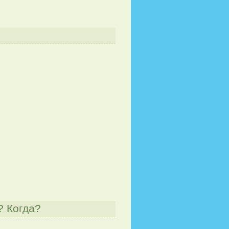
? Когда?