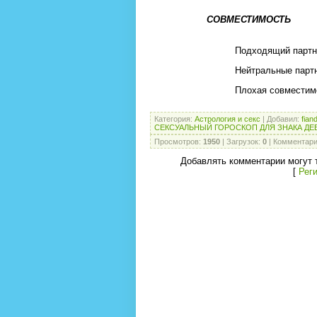
СОВМЕСТИМОСТЬ
Подходящий партн
Нейтральные парт
Плохая совместимо
Категория
:
Астрология и секс
|
Добавил
:
fian
СЕКСУАЛЬНЫЙ ГОРОСКОП ДЛЯ ЗНАКА ДЕ
Просмотров
:
1950
|
Загрузок
:
0
|
Комментар
Добавлять комментарии могут 
[
Рег