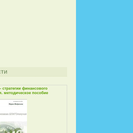
сти
— стратегии финансового
. методическое пособие