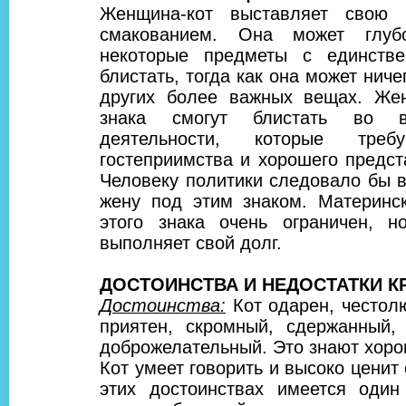
Женщина-кот выставляет свою 
смакованием. Она может глубо
некоторые предметы с единств
блистать, тогда как она может ниче
других более важных вещах. Же
знака смогут блистать во 
деятельности, которые треб
гостеприимства и хорошего предст
Человеку политики следовало бы 
жену под этим знаком. Материнск
этого знака очень ограничен, н
выполняет свой долг.
ДОСТОИНСТВА И НЕДОСТАТКИ К
Достоинства:
Кот одарен, честол
приятен, скромный, сдержанный, 
доброжелательный. Это знают хоро
Кот умеет говорить и высоко ценит 
этих достоинствах имеется один 