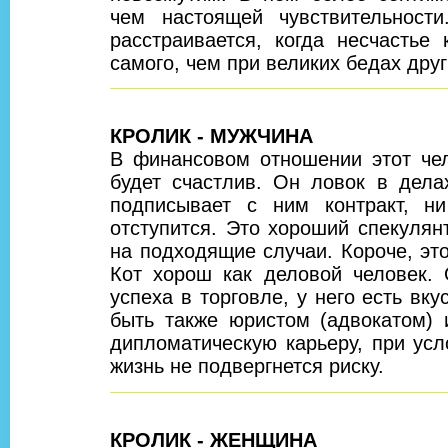
чем настоящей чувствительност
расстраивается, когда несчастье 
самого, чем при великих бедах дру
КРОЛИК - МУЖЧИНА
В финансовом отношении этот чел
будет счастлив. Он ловок в делах
подписывает с ним контракт, н
отступится. Это хороший спекулянт
на подходящие случаи. Короче, эт
Кот хорош как деловой человек. 
успеха в торговле, у него есть вку
быть также юристом (адвокатом) 
дипломатическую карьеру, при усл
жизнь не подвергнется риску.
КРОЛИК - ЖЕНЩИНА