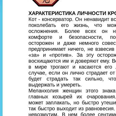
ХАРАКТЕРИСТИКА ЛИЧНОСТИ КР
Кот - консерватор. Он ненавидит вс
поколебать его жизнь, что мо
осложнения. Более всех он н
комфорте и безопасности, по
осторожен и даже немного совес
предпринимает ничего, не взвесив
«за» и «против». За эту осторо
восхищаются им и доверяют ему. В
в мире трогают и касаются его
случае, если он лично страдает от 
будет страдать так сильно, ч
выдержать и умереть.
Меланхолия женщин этого знак
главных козырей их очарования
может заплакать, но быстро утеши
так быстро выходит из равновесия.
невозмутим. В нем более сентиме