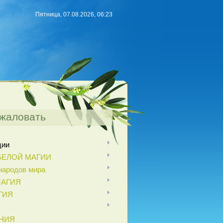
Пятница, 07.08.2026, 06:23
жаловать
ции
БЕЛОЙ МАГИИ
ародов мира
МАГИЯ
ГИЯ
НИЯ