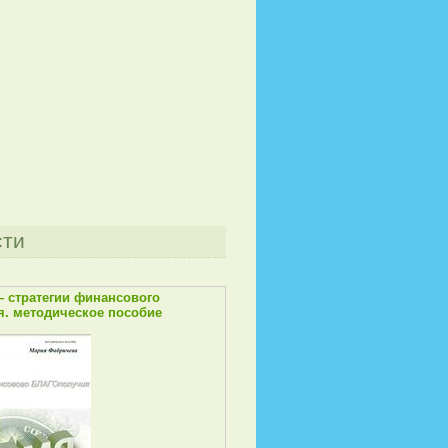
сти
— стратегии финансового
. методическое пособие