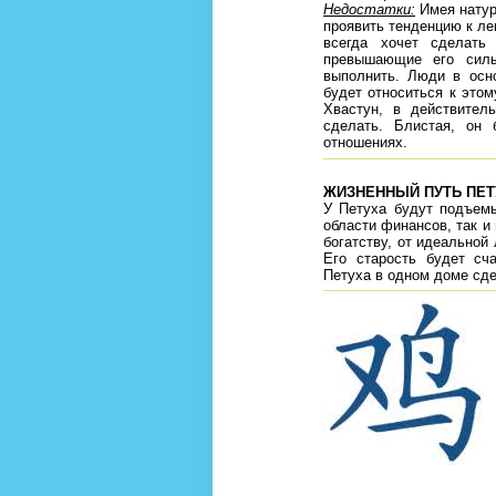
Недостатки:
Имея натур
проявить тенденцию к ле
всегда хочет сделать
превышающие его силы
выполнить. Люди в осн
будет относиться к этом
Хвастун, в действител
сделать. Блистая, он
отношениях.
ЖИЗНЕННЫЙ ПУТЬ ПЕТ
У Петуха будут подъемы
области финансов, так и 
богатству, от идеальной
Его старость будет сч
Петуха в одном доме сд