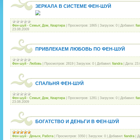
ЗЕРКАЛА В СИСТЕМЕ ФЕН-ШУЙ
Фен-шуй - Семья; Дом, Квартира
|
Просмотров:
1865
|
Загрузок:
0
|
Добавил:
fi
23.08.2009
ПРИВЛЕКАЕМ ЛЮБОВЬ ПО ФЕН-ШУЙ
Фен-шуй - Любовь
|
Просмотров:
2819
|
Загрузок:
0
|
Добавил:
fiandra
|
Дата:
23.
СПАЛЬНЯ ФЕН-ШУЙ
Фен-шуй - Семья; Дом, Квартира
|
Просмотров:
1281
|
Загрузок:
0
|
Добавил:
fi
23.08.2009
БОГАТСТВО И ДЕНЬГИ В ФЕН-ШУЙ
Фен-шуй - Деньги, Работа
|
Просмотров:
3350
|
Загрузок:
0
|
Добавил:
fiandra
|
Д