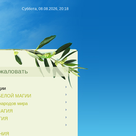
Суббота, 08.08.2026, 20:18
жаловать
ции
БЕЛОЙ МАГИИ
ародов мира
МАГИЯ
ГИЯ
НИЯ