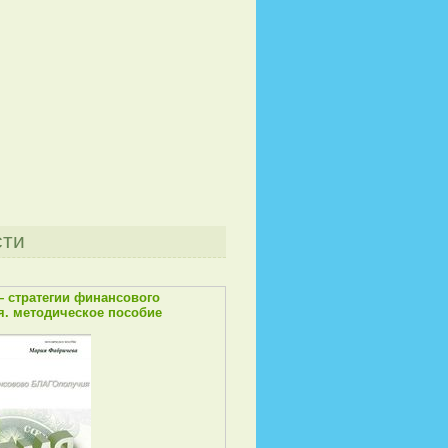
сти
— стратегии финансового
. методическое пособие