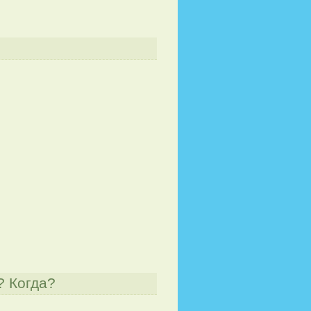
? Когда?