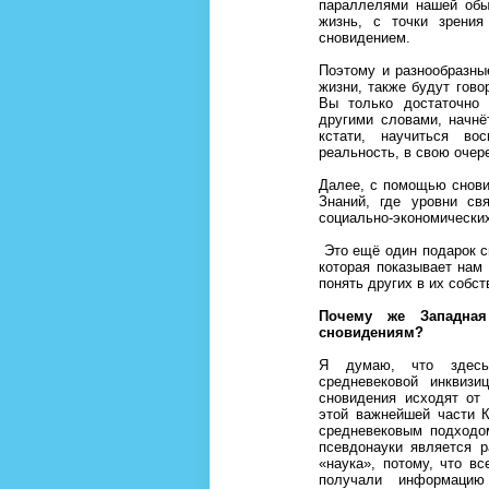
параллелями нашей обыд
жизнь, с точки зрения
сновидением.
Поэтому и разнообразны
жизни, также будут гов
Вы только достаточно 
другими словами, начн
кстати, научиться во
реальность, в свою очер
Далее, с помощью снови
Знаний, где уровни св
социально-экономических
Это ещё один подарок с
которая показывает нам
понять других в их собс
Почему же Западная
сновидениям?
Я думаю, что здесь
средневековой инквизи
сновидения исходят от
этой важнейшей части 
средневековым подходо
псевдонауки является 
«наука», потому, что в
получали информацию