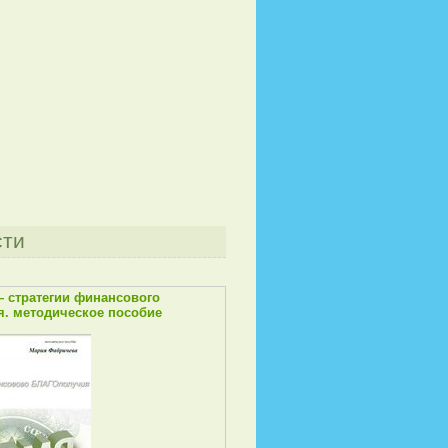
сти
— стратегии финансового
. методическое пособие