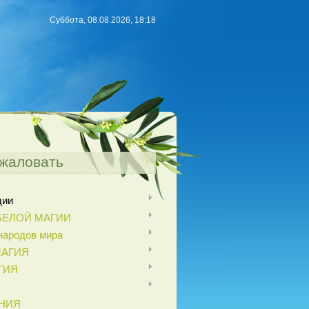
Суббота, 08.08.2026, 18:18
жаловать
ции
БЕЛОЙ МАГИИ
ародов мира
МАГИЯ
ГИЯ
НИЯ