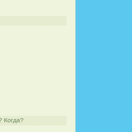
? Когда?